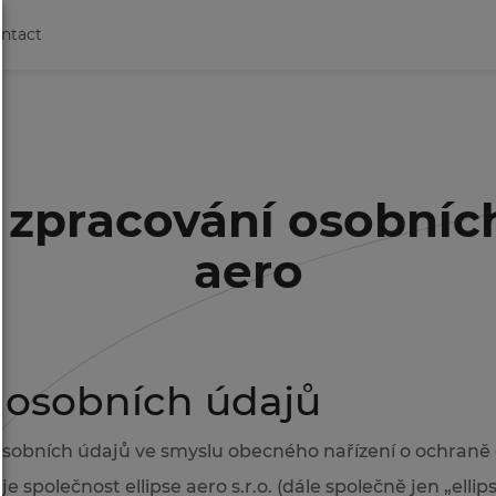
ntact
zpracování osobních 
aero
 osobních údajů
sobních údajů ve smyslu obecného nařízení o ochraně
e společnost ellipse aero s.r.o. (dále společně jen „elli