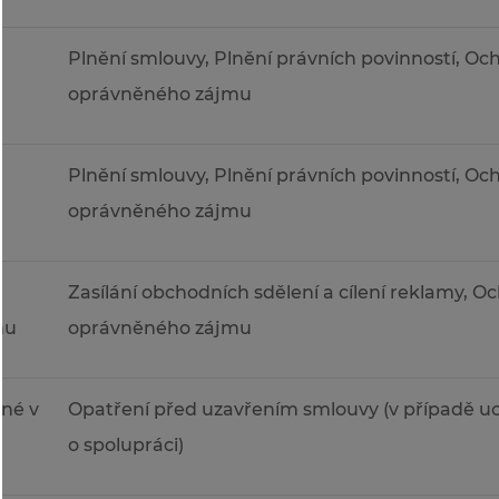
Plnění smlouvy, Plnění právních povinností, O
oprávněného zájmu
Plnění smlouvy, Plnění právních povinností, O
oprávněného zájmu
Zasílání obchodních sdělení a cílení reklamy, 
hu
oprávněného zájmu
né v
Opatření před uzavřením smlouvy (v případě u
o spolupráci)