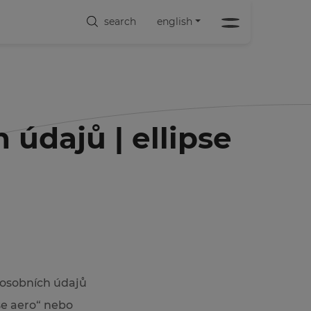
search
english
údajů | ellipse
 osobních údajů
pse aero“ nebo